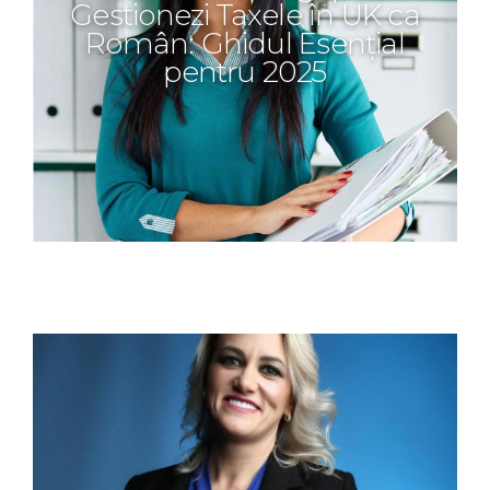
Gestionezi Taxele în UK ca
Român: Ghidul Esențial
pentru 2025