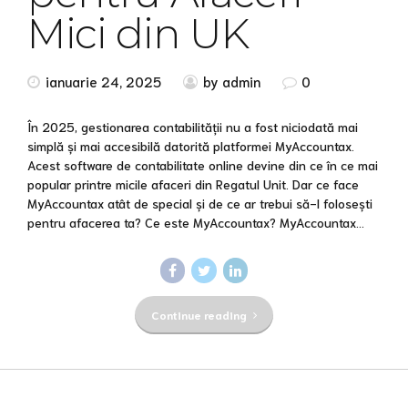
Mici din UK
ianuarie 24, 2025
by admin
0
În 2025, gestionarea contabilității nu a fost niciodată mai
simplă și mai accesibilă datorită platformei MyAccountax.
Acest software de contabilitate online devine din ce în ce mai
popular printre micile afaceri din Regatul Unit. Dar ce face
MyAccountax atât de special și de ce ar trebui să-l folosești
pentru afacerea ta? Ce este MyAccountax? MyAccountax...
Continue reading