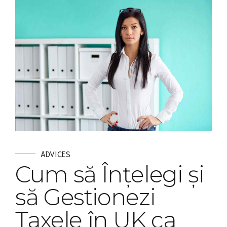
ADVICES
Cum să Înțelegi și
să Gestionezi
Taxele în UK ca