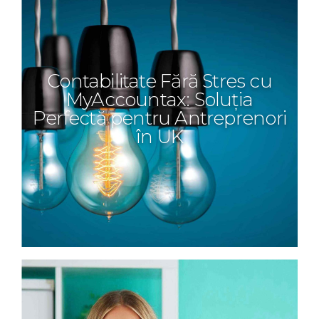
Contabilitate Fără Stres cu
MyAccountax: Soluția
Perfectă pentru Antreprenori
în UK