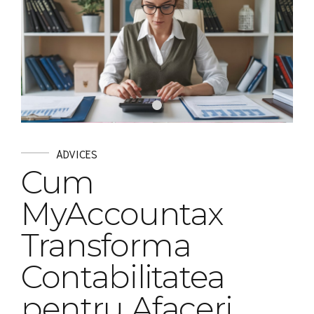
ADVICES
Cum
MyAccountax
Transforma
Contabilitatea
pentru Afaceri