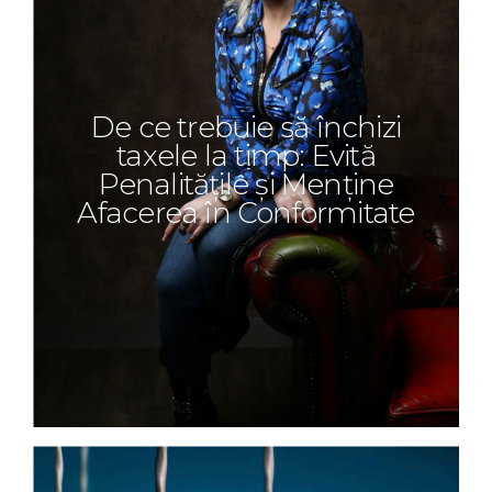
De ce trebuie să închizi
taxele la timp: Evită
Penalitățile și Menține
Afacerea în Conformitate