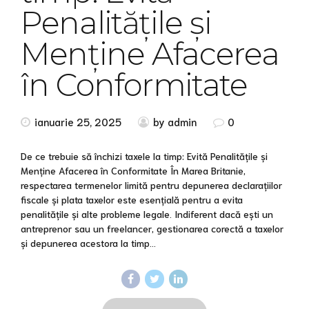
Penalitățile și
Menține Afacerea
în Conformitate
ianuarie 25, 2025
by admin
0
De ce trebuie să închizi taxele la timp: Evită Penalitățile și
Menține Afacerea în Conformitate În Marea Britanie,
respectarea termenelor limită pentru depunerea declarațiilor
fiscale și plata taxelor este esențială pentru a evita
penalitățile și alte probleme legale. Indiferent dacă ești un
antreprenor sau un freelancer, gestionarea corectă a taxelor
și depunerea acestora la timp...