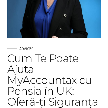
ADVICES
Cum Te Poate
Ajuta
MyAccountax cu
Pensia în UK:
Oferă-ți Siguranța