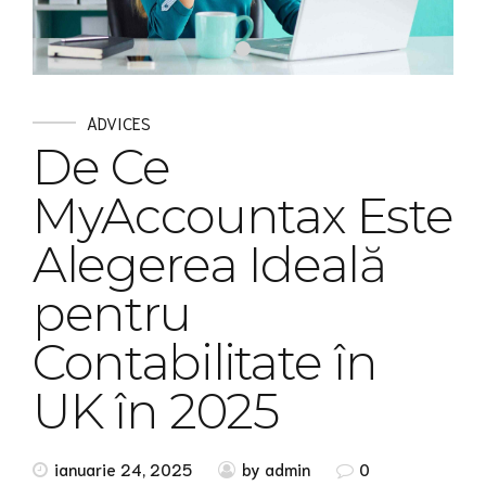
ADVICES
De Ce
MyAccountax Este
Alegerea Ideală
pentru
Contabilitate în
UK în 2025
ianuarie 24, 2025
by admin
0