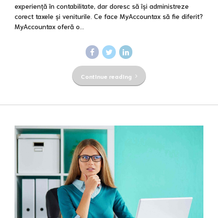
experiență în contabilitate, dar doresc să își administreze
corect taxele și veniturile. Ce face MyAccountax să fie diferit?
MyAccountax oferă o...
Continue reading