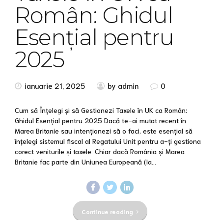
Român: Ghidul
Esențial pentru
2025
ianuarie 21, 2025
by admin
0
Cum să Înțelegi și să Gestionezi Taxele în UK ca Român:
Ghidul Esențial pentru 2025 Dacă te-ai mutat recent în
Marea Britanie sau intenționezi să o faci, este esențial să
înțelegi sistemul fiscal al Regatului Unit pentru a-ți gestiona
corect veniturile și taxele. Chiar dacă România și Marea
Britanie fac parte din Uniunea Europeană (la...
Continue reading