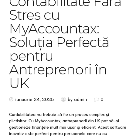
Contabilitate Fără
Stres cu
MyAccountax:
Soluția Perfectă
pentru
Antreprenori în
UK
ianuarie 24, 2025
by admin
0
Contabilitatea nu trebuie să fie un proces complex și
plictisitor. Cu MyAccountax, antreprenorii din UK pot să-și
gestioneze finanțele mult mai ușor și eficient. Acest software
inovativ este perfect pentru persoanele care nu au