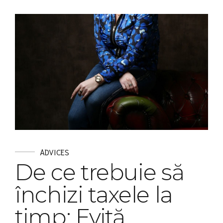
ADVICES
De ce trebuie să
închizi taxele la
timp: Evită