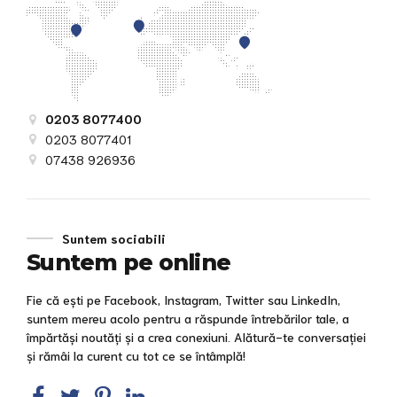
0203 8077400
0203 8077401
07438 926936
Suntem sociabili
Suntem pe online
Fie că ești pe Facebook, Instagram, Twitter sau LinkedIn,
suntem mereu acolo pentru a răspunde întrebărilor tale, a
împărtăși noutăți și a crea conexiuni. Alătură-te conversației
și rămâi la curent cu tot ce se întâmplă!