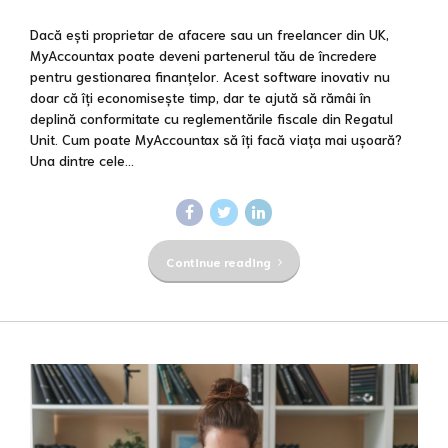
Dacă ești proprietar de afacere sau un freelancer din UK,
MyAccountax poate deveni partenerul tău de încredere
pentru gestionarea finanțelor. Acest software inovativ nu
doar că îți economisește timp, dar te ajută să rămâi în
deplină conformitate cu reglementările fiscale din Regatul
Unit. Cum poate MyAccountax să îți facă viața mai ușoară?
Una dintre cele...
Continue reading