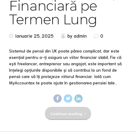
Financiară pe
Termen Lung
ianuarie 25, 2025
by admin
0
Sistemul de pensii din UK poate părea complicat, dar este
esențial pentru a-ți asigura un viitor financiar stabil. Fie că
ești freelancer, antreprenor sau angajat, este important să
înțelegi opțiunile disponibile și să contribui la un fond de
pensii care să îți protejeze viitorul financiar. Iată cum
MyAccountax te poate ajuta în gestionarea pensiei tale...
Continue reading