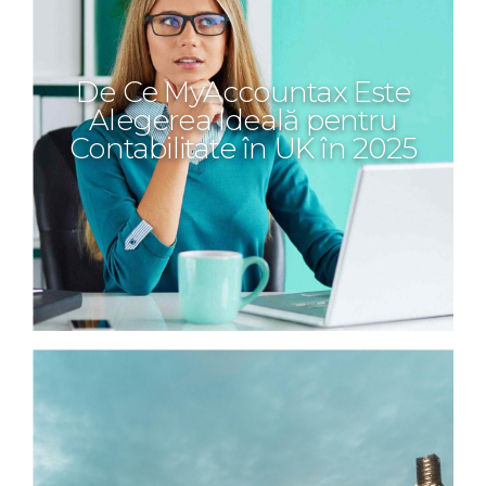
De Ce MyAccountax Este
Alegerea Ideală pentru
Contabilitate în UK în 2025